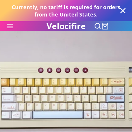
Currently, no tariff is required for orders
from the United States.
Velocifire