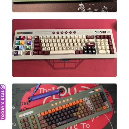
TODAY'S DEAL