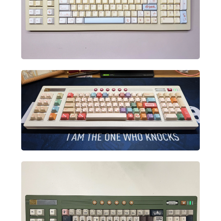
립
립
립
유
니
니
니
다.
다.
다.