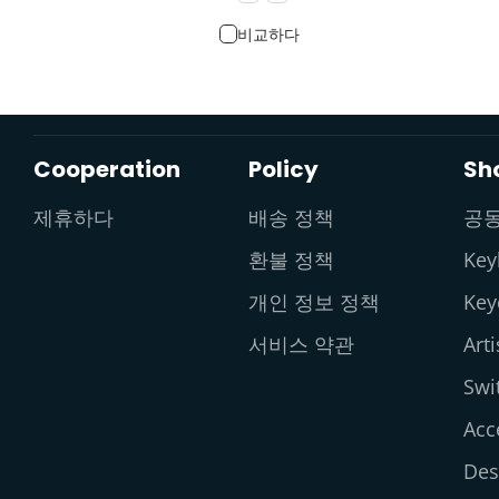
비교하다
Cooperation
Policy
Sh
제휴하다
배송 정책
공
환불 정책
Key
개인 정보 정책
Key
서비스 약관
Art
Swi
Acc
Des