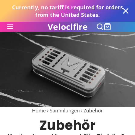
Currently, no tariff is required for orders
from the United States.
Velocifire
Home
Sammlungen
Zubehör
Zubehör