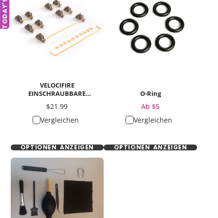
TODAY'S DEAL
VELOCIFIRE
EINSCHRAUBBARE
O-Ring
STABILISATOREN FÜR DIE
Preis
Preis
$21.99
Ab $5
PCB-MONTAGE
Vergleichen
Vergleichen
OPTIONEN ANZEIGEN
OPTIONEN ANZEIGEN