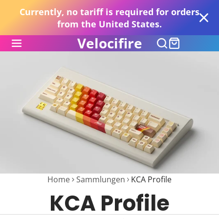
Currently, no tariff is required for orders
from the United States.
Velocifire
Home
Sammlungen
KCA Profile
KCA Profile