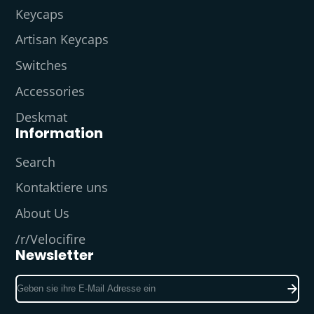
Keycaps
Artisan Keycaps
Switches
Accessories
Deskmat
Information
Search
Kontaktiere uns
About Us
/r/Velocifire
Newsletter
Geben
sie