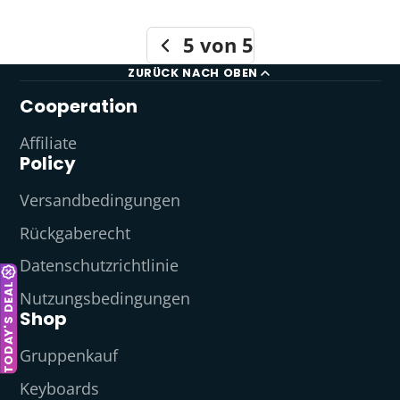
5 von 5
ZURÜCK NACH OBEN
Cooperation
Affiliate
Policy
Versandbedingungen
Rückgaberecht
Datenschutzrichtlinie
TODAY'S DEAL
Nutzungsbedingungen
Shop
Gruppenkauf
Keyboards