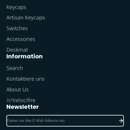
Keycaps
Artisan Keycaps
Switches
Accessories
Deskmat
Information
Search
Kontaktiere uns
About Us
/r/Velocifire
Newsletter
Geben
sie