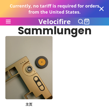
Currently, no tariff is required for orders
from the United States.
Velocifire
Sammlungen
主页